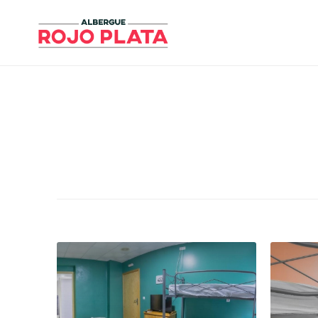
Skip
to
Albergue Rojo Plata
content