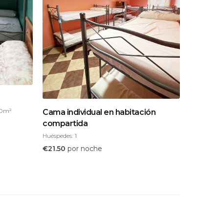
0m²
Cama individual en habitación
compartida
Huéspedes:
1
€
21.50
por noche