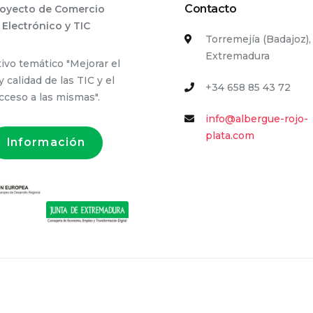
Contacto
oyecto de Comercio
Electrónico y TIC
Torremejía (Badajoz),
Extremadura
ivo temático "Mejorar el
y calidad de las TIC y el
+34 658 85 43 72
cceso a las mismas".
info@albergue-rojo-
plata.com
Información