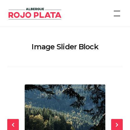
Skip
to
Albergue Rojo Plata
content
Image Slider Block