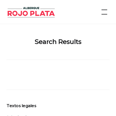
Skip
to
Albergue Rojo Plata
content
Search Results
Textos legales