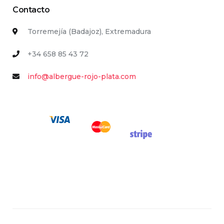
Contacto
Torremejía (Badajoz), Extremadura
+34 658 85 43 72
info@albergue-rojo-plata.com